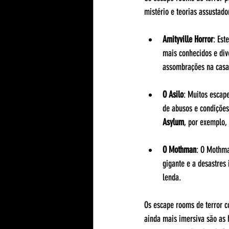
mistério e teorias assustado
Amityville Horror
: Est
mais conhecidos e div
assombrações na casa 
O Asilo
: Muitos escap
de abusos e condições
Asylum
, por exemplo,
O Mothman
: O Mothma
gigante e a desastres 
lenda​.
Os escape rooms de terror c
ainda mais imersiva são as 