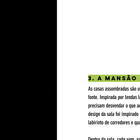
3. A Mansão
As casas assombradas são um
fonte. Inspirada por lendas
precisam desvendar o que a
design da sala foi inspirad
labirinto de corredores e qu
Dentro da sala, cada som, s