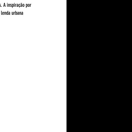
 A inspiração por 
a lenda urbana 