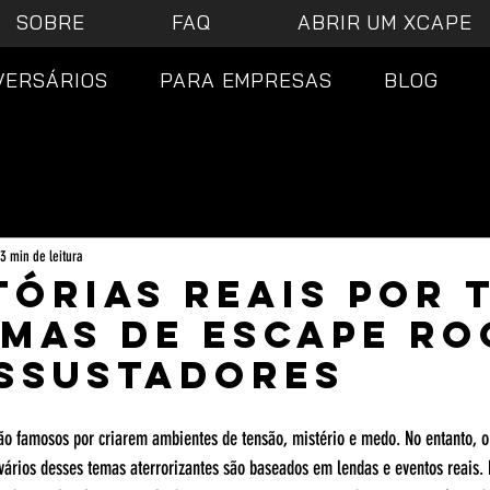
SOBRE
FAQ
ABRIR UM XCAPE
VERSÁRIOS
PARA EMPRESAS
BLOG
3 min de leitura
tórias Reais por 
emas de Escape R
Assustadores
ão famosos por criarem ambientes de tensão, mistério e medo. No entanto, o
ários desses temas aterrorizantes são baseados em lendas e eventos reais. 