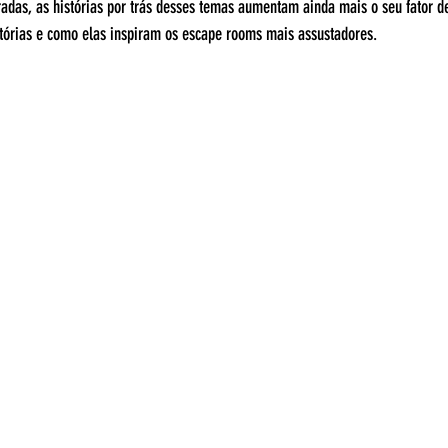
adas, as histórias por trás desses temas aumentam ainda mais o seu fator 
tórias e como elas inspiram os escape rooms mais assustadores.