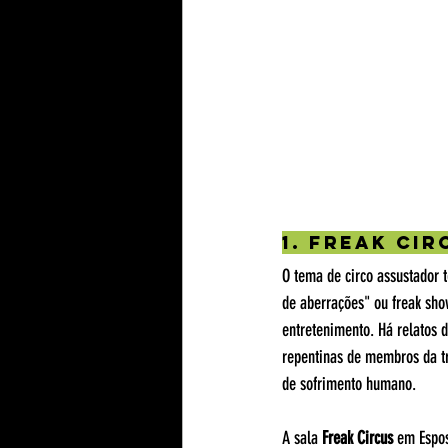
1. Freak Ci
O tema de circo assustador 
de aberrações" ou freak sh
entretenimento. Há relatos 
repentinas de membros da t
de sofrimento humano.
A sala 
Freak Circus
 em Espos