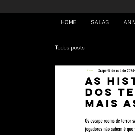
HOME
SALAS
ANI
Todos posts
Xcape
17 de out. de 2024
As His
dos T
Mais 
Os escape rooms de terror s
jogadores não sabem é que v