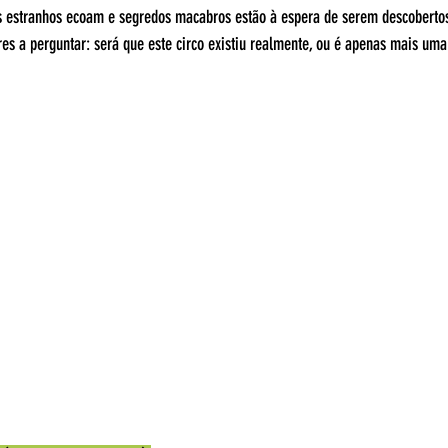
 estranhos ecoam e segredos macabros estão à espera de serem descobertos.
res a perguntar: será que este circo existiu realmente, ou é apenas mais um