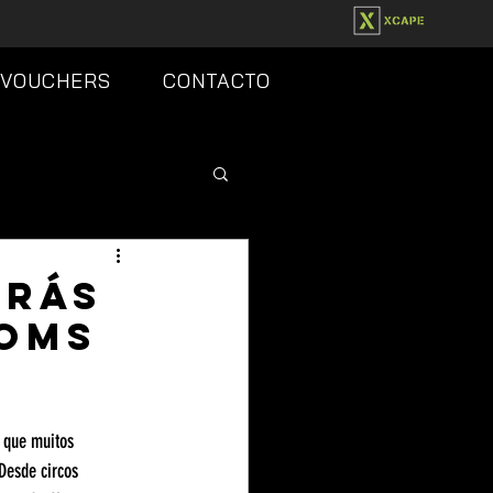
VOUCHERS
CONTACTO
Trás
ooms
 que muitos 
Desde circos 