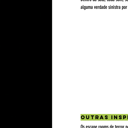
alguma verdade sinistra por
Outras Insp
Os escape rooms de terror 