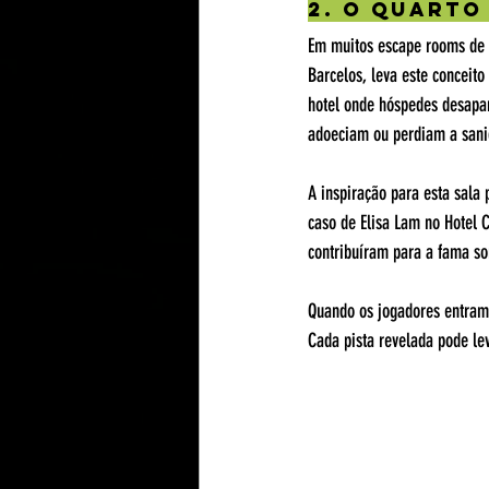
2. O Quarto
Em muitos escape rooms de h
Barcelos, leva este conceit
hotel onde hóspedes desapar
adoeciam ou perdiam a sani
A inspiração para esta sala
caso de Elisa Lam no Hotel 
contribuíram para a fama som
Quando os jogadores entram 
Cada pista revelada pode lev