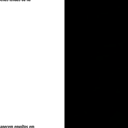
manecem envoltos em 