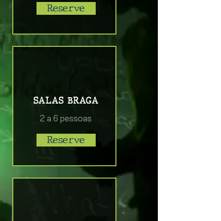
Reserve
SALAS BRAGA
2 a 6 pessoas
Reserve