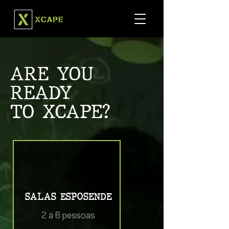
ARE YOU
READY
TO XCAPE?
SALAS ESPOSENDE
2 a 6 pessoas