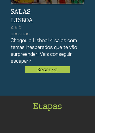
SALAS
LISBOA
2 a 6
pessoas
Chegou a Lisboa! 4 salas com
temas inesperados que te vão
surpreender! Vais conseguir
escapar?
Reserve
Etapas