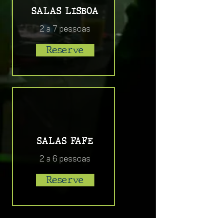
SALAS LISBOA
2 a 7 pessoas
Reserve
SALAS FAFE
2 a 6 pessoas
Reserve