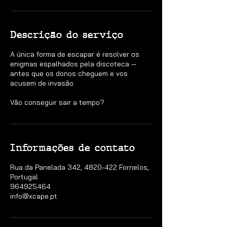
Descrição do serviço
A única forma de escapar é resolver os
enigmas espalhados pela discoteca —
antes que os donos cheguem e vos
acusem de invasão.
Vão conseguir sair a tempo?
Informações de contato
Rua da Panelada 342, 4820-422 Fornelos,
Portugal
964925464
info@xcape.pt