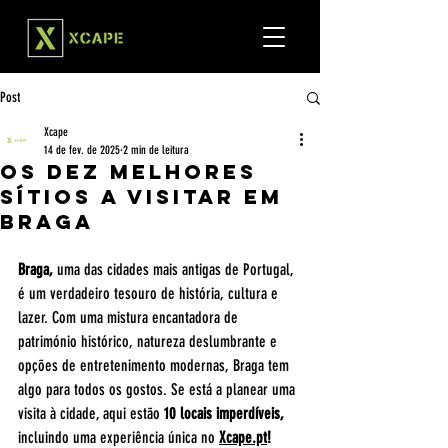
Post
Xcape
14 de fev. de 2025
2 min de leitura
Os Dez Melhores
Sítios a Visitar em
Braga
Braga,
 uma das cidades mais antigas de Portugal, 
é um verdadeiro tesouro de história, cultura e 
lazer. Com uma mistura encantadora de 
património histórico, natureza deslumbrante e 
opções de entretenimento modernas, Braga tem 
algo para todos os gostos. Se está a planear uma 
visita à cidade, aqui estão 
10 locais imperdíveis,
incluindo uma experiência única no 
Xcape.pt
!