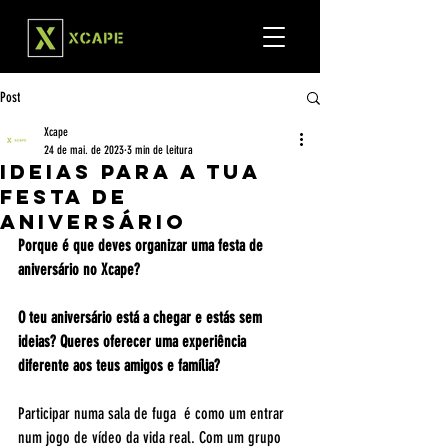
Post
Xcape
24 de mai. de 2023
3 min de leitura
Ideias para a Tua
festa de
aniversário
Porque é que deves organizar uma festa de 
aniversário no Xcape?
O teu aniversário está a chegar e estás sem 
ideias? Queres oferecer uma experiência 
diferente aos teus amigos e família?
Participar numa sala de fuga  é como um entrar 
num jogo de vídeo da vida real. Com um grupo 