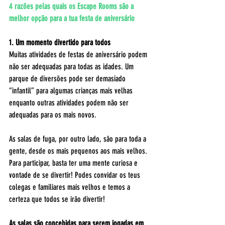
4 razões pelas quais os Escape Rooms são a 
melhor opção para a tua festa de aniversário
1. Um momento divertido para todos
Muitas atividades de festas de aniversário podem 
não ser adequadas para todas as idades. Um 
parque de diversões pode ser demasiado 
“infantil” para algumas crianças mais velhas 
enquanto outras atividades podem não ser 
adequadas para os mais novos. 
As salas de fuga, por outro lado, são para toda a 
gente, desde os mais pequenos aos mais velhos. 
Para participar, basta ter uma mente curiosa e 
vontade de se divertir! Podes convidar os teus 
colegas e familiares mais velhos e temos a 
certeza que todos se irão divertir!
As salas são concebidas para serem jogadas em 