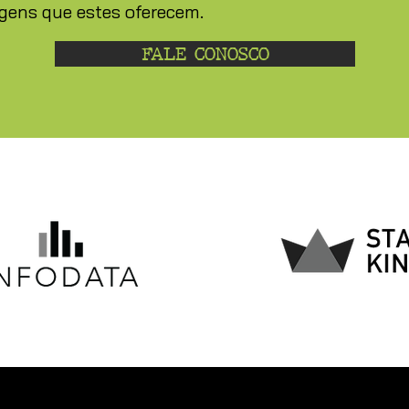
gens que estes oferecem.
FALE CONOSCO