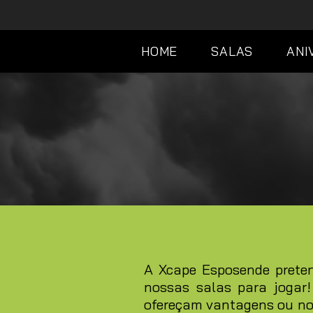
HOME
SALAS
ANI
A Xcape Esposende preten
nossas salas para jogar
ofereçam vantagens ou nov