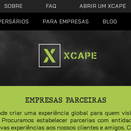
SOBRE
FAQ
ABRIR UM XCAPE
VERSÁRIOS
PARA EMPRESAS
BLOG
EMPRESAS PARCEIRAS
de criar uma experiência global para quem vis
!
Procuramos estabelecer parcerias com entida
as experiências aos nossos clientes e amigos.
C